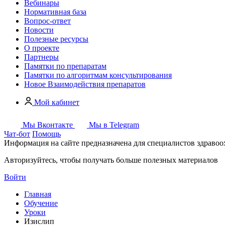
Вебинары
Нормативная база
Вопрос-ответ
Новости
Полезные ресурсы
О проекте
Партнеры
Памятки по препаратам
Памятки по алгоритмам консультирования
Новое
Взаимодействия препаратов
Мой кабинет
Мы Вконтакте
Мы в Telegram
Чат-бот
Помощь
Информация на сайте предназначена для специалистов здраво
Авторизуйтесь, чтобы получать больше полезных материалов
Войти
Главная
Обучение
Уроки
Изислип