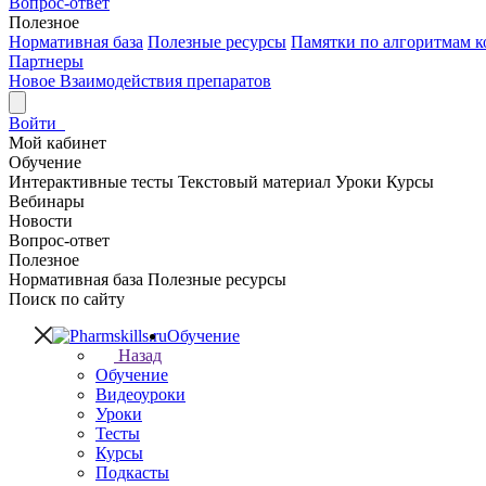
Вопрос-ответ
Полезное
Нормативная база
Полезные ресурсы
Памятки по алгоритмам к
Партнеры
Новое
Взаимодействия препаратов
Войти
Мой кабинет
Обучение
Интерактивные тесты
Текстовый материал
Уроки
Курсы
Вебинары
Новости
Вопрос-ответ
Полезное
Нормативная база
Полезные ресурсы
Поиск по сайту
Обучение
Назад
Обучение
Видеоуроки
Уроки
Тесты
Курсы
Подкасты