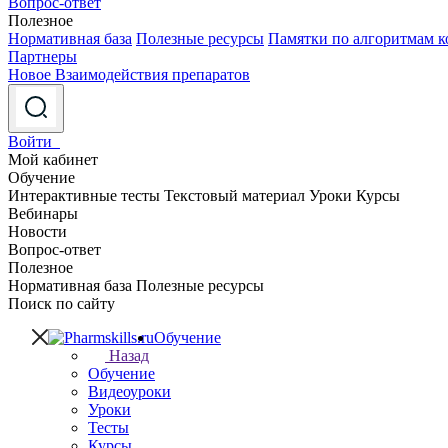
Вопрос-ответ
Полезное
Нормативная база
Полезные ресурсы
Памятки по алгоритмам к
Партнеры
Новое
Взаимодействия препаратов
Войти
Мой кабинет
Обучение
Интерактивные тесты
Текстовый материал
Уроки
Курсы
Вебинары
Новости
Вопрос-ответ
Полезное
Нормативная база
Полезные ресурсы
Поиск по сайту
Обучение
Назад
Обучение
Видеоуроки
Уроки
Тесты
Курсы