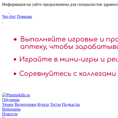
Информация на сайте предназначена для специалистов здраво
Чат-бот
Помощь
Обучение
Уроки
Видеоуроки
Курсы
Тесты
Подкасты
Вебинары
Новости