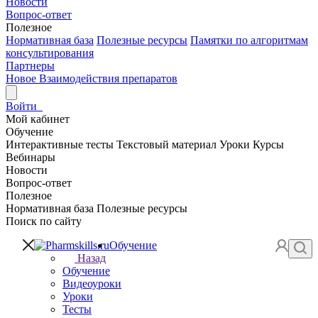
Новости
Вопрос-ответ
Полезное
Нормативная база
Полезные ресурсы
Памятки по алгоритмам
консультирования
Партнеры
Новое
Взаимодействия препаратов
Войти
Мой кабинет
Обучение
Интерактивные тесты
Текстовый материал
Уроки
Курсы
Вебинары
Новости
Вопрос-ответ
Полезное
Нормативная база
Полезные ресурсы
Поиск по сайту
Обучение
Назад
Обучение
Видеоуроки
Уроки
Тесты